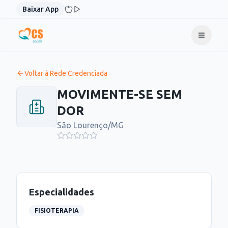
Pular para o conteúdo
Baixar App
Voltar à Rede Credenciada
MOVIMENTE-SE SEM
DOR
São Lourenço
/
MG
Especialidades
FISIOTERAPIA