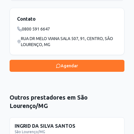
Contato
0800 591 6647
RUA DR MELO VIANA SALA 507, 91, CENTRO, SÃO
LOURENÇO, MG
Agendar
Outros prestadores em
São
Lourenço
/
MG
INGRID DA SILVA SANTOS
São Lourenço
/
MG