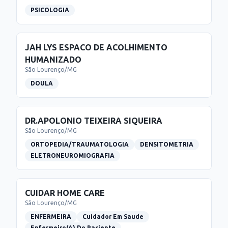
PSICOLOGIA
JAH LYS ESPACO DE ACOLHIMENTO
HUMANIZADO
São Lourenço
/
MG
DOULA
DR.APOLONIO TEIXEIRA SIQUEIRA
São Lourenço
/
MG
ORTOPEDIA/TRAUMATOLOGIA
DENSITOMETRIA
ELETRONEUROMIOGRAFIA
CUIDAR HOME CARE
São Lourenço
/
MG
ENFERMEIRA
Cuidador Em Saude
Enfermeiro(A) Do Paciente