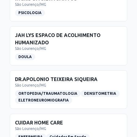
São Lourenço
/
MG
PSICOLOGIA
JAH LYS ESPACO DE ACOLHIMENTO
HUMANIZADO
São Lourenço
/
MG
DOULA
DR.APOLONIO TEIXEIRA SIQUEIRA
São Lourenço
/
MG
ORTOPEDIA/TRAUMATOLOGIA
DENSITOMETRIA
ELETRONEUROMIOGRAFIA
CUIDAR HOME CARE
São Lourenço
/
MG
ENFERMEIRA
Cuidador Em Saude