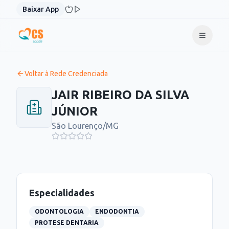
Pular para o conteúdo
Baixar App
Voltar à Rede Credenciada
JAIR RIBEIRO DA SILVA
JÚNIOR
São Lourenço
/
MG
Especialidades
ODONTOLOGIA
ENDODONTIA
PROTESE DENTARIA