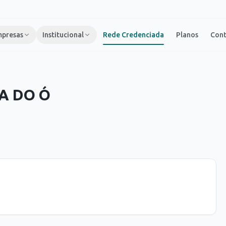
presas
Institucional
Rede Credenciada
Planos
Con
A DO Ó