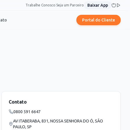
Baixar App
Trabalhe Conosco
|
Seja um Parceiro
tato
Portal do Cliente
Contato
0800 591 6647
AV ITABERABA, 831, NOSSA SENHORA DO Ó, SÃO
PAULO, SP