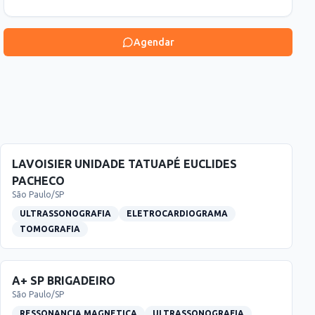
Agendar
LAVOISIER UNIDADE TATUAPÉ EUCLIDES
PACHECO
São Paulo
/
SP
ULTRASSONOGRAFIA
ELETROCARDIOGRAMA
TOMOGRAFIA
A+ SP BRIGADEIRO
São Paulo
/
SP
RESSONANCIA MAGNETICA
ULTRASSONOGRAFIA