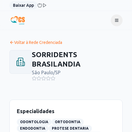
Pular para o conteúdo
Baixar App
Voltar à Rede Credenciada
SORRIDENTS
BRASILANDIA
São Paulo
/
SP
Especialidades
ODONTOLOGIA
ORTODONTIA
ENDODONTIA
PROTESE DENTARIA