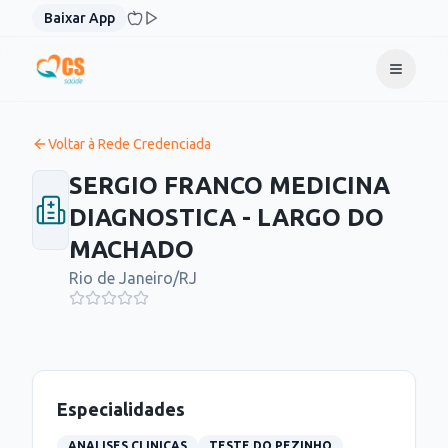
Pular para o conteúdo
Baixar App
Voltar à Rede Credenciada
SERGIO FRANCO MEDICINA
DIAGNOSTICA - LARGO DO
MACHADO
Rio de Janeiro
/
RJ
Especialidades
ANALISES CLINICAS
TESTE DO PEZINHO