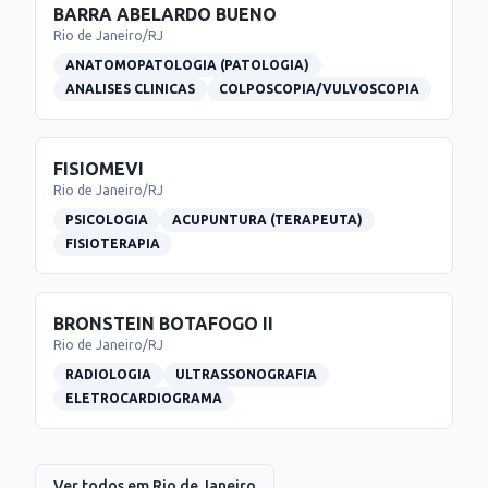
BARRA ABELARDO BUENO
Rio de Janeiro
/
RJ
ANATOMOPATOLOGIA (PATOLOGIA)
ANALISES CLINICAS
COLPOSCOPIA/VULVOSCOPIA
FISIOMEVI
Rio de Janeiro
/
RJ
PSICOLOGIA
ACUPUNTURA (TERAPEUTA)
FISIOTERAPIA
BRONSTEIN BOTAFOGO II
Rio de Janeiro
/
RJ
RADIOLOGIA
ULTRASSONOGRAFIA
ELETROCARDIOGRAMA
Ver todos em
Rio de Janeiro