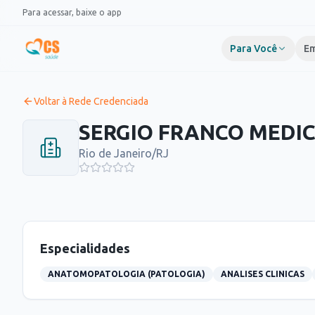
Pular para o conteúdo
Para acessar, baixe o app
Para Você
Em
Voltar à Rede Credenciada
SERGIO FRANCO MEDIC
Rio de Janeiro
/
RJ
Especialidades
ANATOMOPATOLOGIA (PATOLOGIA)
ANALISES CLINICAS