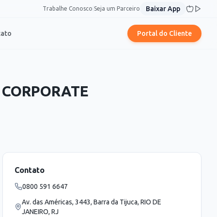
Baixar App
Trabalhe Conosco
|
Seja um Parceiro
tato
Portal do Cliente
S CORPORATE
Contato
0800 591 6647
Av. das Américas, 3443, Barra da Tijuca, RIO DE
JANEIRO, RJ