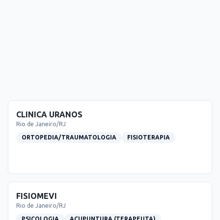
CLINICA URANOS
Rio de Janeiro
/
RJ
ORTOPEDIA/TRAUMATOLOGIA
FISIOTERAPIA
FISIOMEVI
Rio de Janeiro
/
RJ
PSICOLOGIA
ACUPUNTURA (TERAPEUTA)