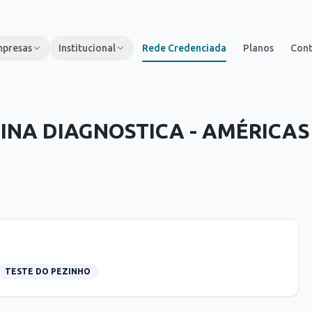
presas
Institucional
Rede Credenciada
Planos
Con
INA DIAGNOSTICA - AMÉRICA
TESTE DO PEZINHO