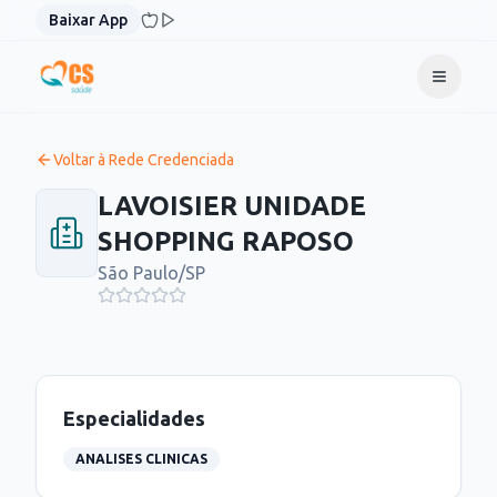
Pular para o conteúdo
Baixar App
Voltar à Rede Credenciada
LAVOISIER UNIDADE
SHOPPING RAPOSO
São Paulo
/
SP
Especialidades
ANALISES CLINICAS