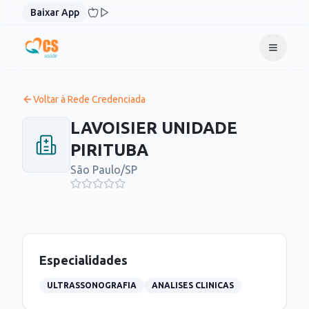
Pular para o conteúdo
Baixar App
Voltar à Rede Credenciada
LAVOISIER UNIDADE
PIRITUBA
São Paulo
/
SP
Especialidades
ULTRASSONOGRAFIA
ANALISES CLINICAS