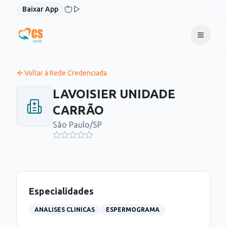
Pular para o conteúdo
Baixar App
Voltar à Rede Credenciada
LAVOISIER UNIDADE
CARRÃO
São Paulo
/
SP
Especialidades
ANALISES CLINICAS
ESPERMOGRAMA