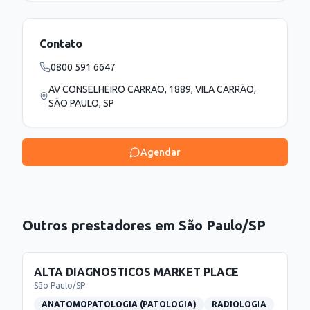
Contato
0800 591 6647
AV CONSELHEIRO CARRAO, 1889, VILA CARRÃO,
SÃO PAULO, SP
Agendar
Outros prestadores em
São Paulo
/
SP
ALTA DIAGNOSTICOS MARKET PLACE
São Paulo
/
SP
ANATOMOPATOLOGIA (PATOLOGIA)
RADIOLOGIA