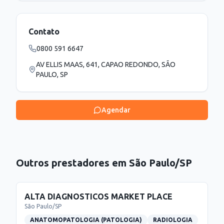
Contato
0800 591 6647
AV ELLIS MAAS, 641, CAPAO REDONDO, SÃO
PAULO, SP
Agendar
Outros prestadores em
São Paulo
/
SP
ALTA DIAGNOSTICOS MARKET PLACE
São Paulo
/
SP
ANATOMOPATOLOGIA (PATOLOGIA)
RADIOLOGIA