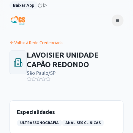
Pular para o conteúdo
Baixar App
Voltar à Rede Credenciada
LAVOISIER UNIDADE
CAPÃO REDONDO
São Paulo
/
SP
Especialidades
ULTRASSONOGRAFIA
ANALISES CLINICAS