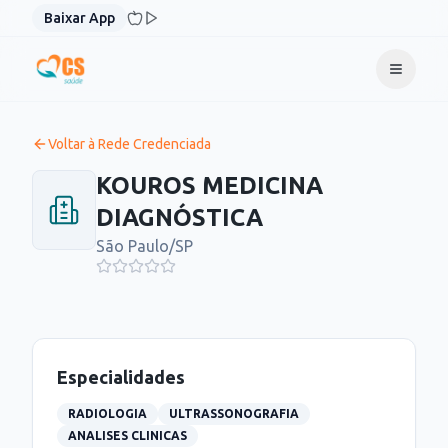
Pular para o conteúdo
Baixar App
Voltar à Rede Credenciada
KOUROS MEDICINA
DIAGNÓSTICA
São Paulo
/
SP
Especialidades
RADIOLOGIA
ULTRASSONOGRAFIA
ANALISES CLINICAS