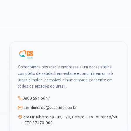
Conectamos pessoas e empresas a um ecossistema
completo de saúde, bem-estar e economia em um só
lugar, simples, acessível e humanizado, presente em
todos os estados do Brasil.
0800 591 6647
atendimento@cssaude.app.br
Rua Dr. Ribeiro da Luz, 570, Centro, São Lourenço/MG
· CEP 37470-000