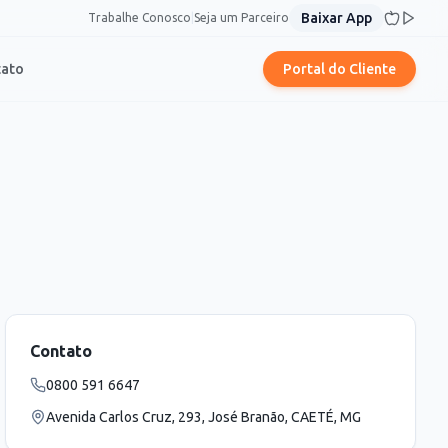
Baixar App
Trabalhe Conosco
|
Seja um Parceiro
tato
Portal do Cliente
Contato
0800 591 6647
Avenida Carlos Cruz, 293, José Branão, CAETÉ, MG