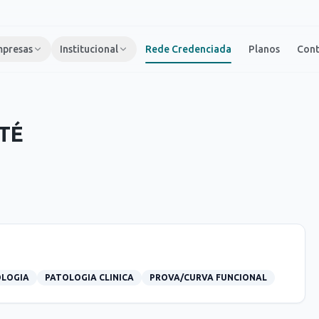
presas
Institucional
Rede Credenciada
Planos
Con
TÉ
OLOGIA
PATOLOGIA CLINICA
PROVA/CURVA FUNCIONAL