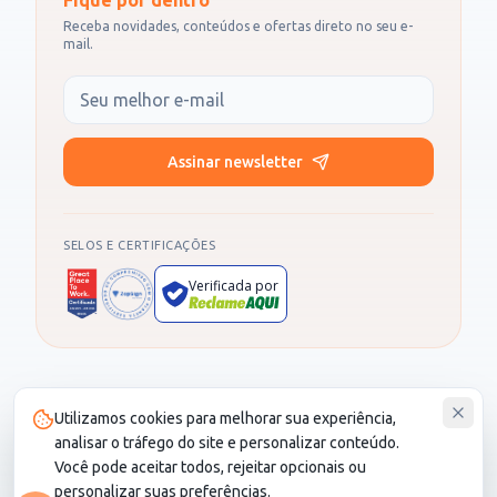
Fique por dentro
Receba novidades, conteúdos e ofertas direto no seu e-
mail.
Seu e-mail
Assinar newsletter
SELOS E CERTIFICAÇÕES
Verificada por
Produto administrado por SOCIALL NEGOCIOS DIGITAIS LTDA, CNPJ
Utilizamos cookies para melhorar sua experiência,
30.987.115/0001-82. CS Saúde é um cartão de desconto e não é um
plano de saúde.
analisar o tráfego do site e personalizar conteúdo.
Você pode aceitar todos, rejeitar opcionais ou
personalizar suas preferências.