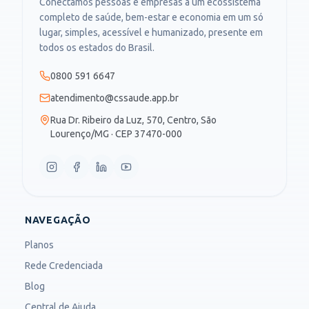
Conectamos pessoas e empresas a um ecossistema
completo de saúde, bem-estar e economia em um só
lugar, simples, acessível e humanizado, presente em
todos os estados do Brasil.
0800 591 6647
atendimento@cssaude.app.br
Rua Dr. Ribeiro da Luz, 570, Centro, São
Lourenço/MG · CEP 37470-000
NAVEGAÇÃO
Planos
Rede Credenciada
Blog
Central de Ajuda