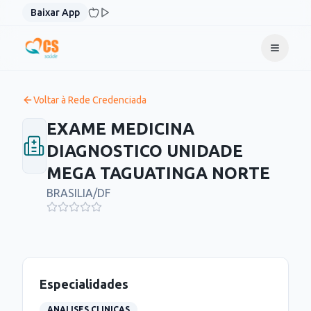
Pular para o conteúdo
Baixar App
Voltar à Rede Credenciada
EXAME MEDICINA
DIAGNOSTICO UNIDADE
MEGA TAGUATINGA NORTE
BRASILIA
/
DF
Especialidades
ANALISES CLINICAS