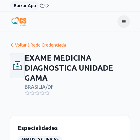
Pular para o conteúdo
Baixar App
Voltar à Rede Credenciada
EXAME MEDICINA
DIAGNOSTICA UNIDADE
GAMA
BRASILIA
/
DF
Especialidades
ANALISES CLINICAS