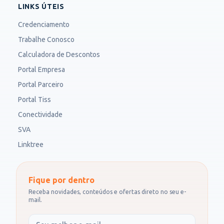
LINKS ÚTEIS
Credenciamento
Trabalhe Conosco
Calculadora de Descontos
Portal Empresa
Portal Parceiro
Portal Tiss
Conectividade
SVA
Linktree
Fique por dentro
Receba novidades, conteúdos e ofertas direto no seu e-
mail.
Seu e-mail