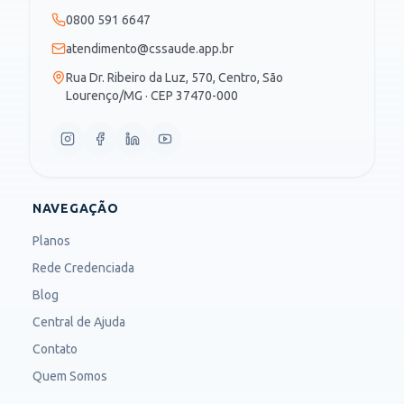
0800 591 6647
atendimento@cssaude.app.br
Rua Dr. Ribeiro da Luz, 570, Centro, São
Lourenço/MG · CEP 37470-000
NAVEGAÇÃO
Planos
Rede Credenciada
Blog
Central de Ajuda
Contato
Quem Somos