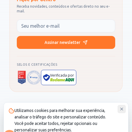
Receba novidades, conteúdos e ofertas direto no seu e-
mail.
Seu e-mail
Assinar newsletter
SELOS E CERTIFICAÇÕES
Verificada por
Produto administrado por SOCIALL NEGOCIOS DIGITAIS LTDA, CNPJ
Utilizamos cookies para melhorar sua experiência,
30.987.115/0001-82. CS Saúde é um cartão de desconto e não é um
plano de saúde.
analisar o tráfego do site e personalizar conteúdo.
Você pode aceitar todos, rejeitar opcionais ou
personalizar suas preferências.