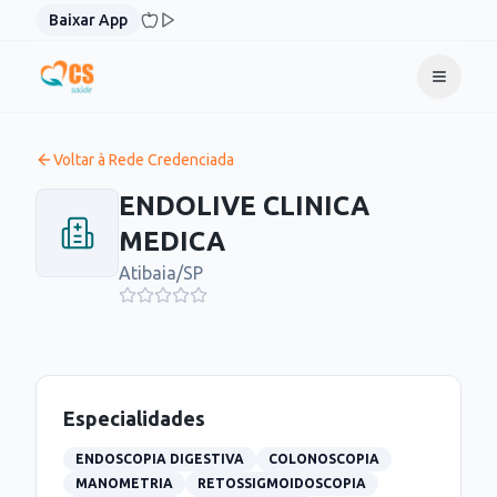
Pular para o conteúdo
Baixar App
Voltar à Rede Credenciada
ENDOLIVE CLINICA
MEDICA
Atibaia
/
SP
Especialidades
ENDOSCOPIA DIGESTIVA
COLONOSCOPIA
MANOMETRIA
RETOSSIGMOIDOSCOPIA