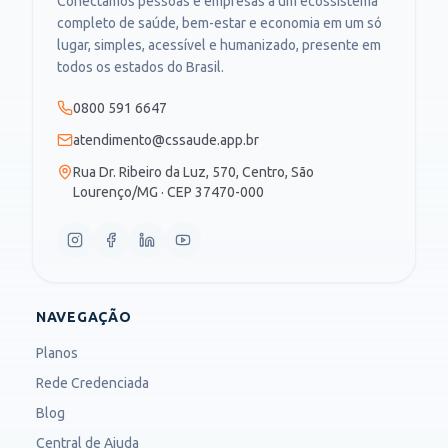
Conectamos pessoas e empresas a um ecossistema
completo de saúde, bem-estar e economia em um só
lugar, simples, acessível e humanizado, presente em
todos os estados do Brasil.
0800 591 6647
atendimento@cssaude.app.br
Rua Dr. Ribeiro da Luz, 570, Centro, São
Lourenço/MG · CEP 37470-000
NAVEGAÇÃO
Planos
Rede Credenciada
Blog
Central de Ajuda