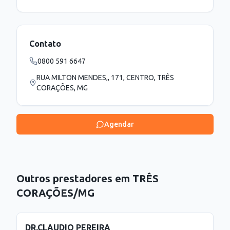
Contato
0800 591 6647
RUA MILTON MENDES,, 171, CENTRO, TRÊS
CORAÇÕES, MG
Agendar
Outros prestadores em
TRÊS
CORAÇÕES
/
MG
DR.CLAUDIO PEREIRA