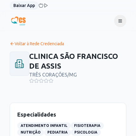
Pular para o conteúdo
Baixar App
Voltar à Rede Credenciada
CLINICA SÃO FRANCISCO
DE ASSIS
TRÊS CORAÇÕES
/
MG
Especialidades
ATENDIMENTO INFANTIL
FISIOTERAPIA
NUTRIÇÃO
PEDIATRIA
PSICOLOGIA