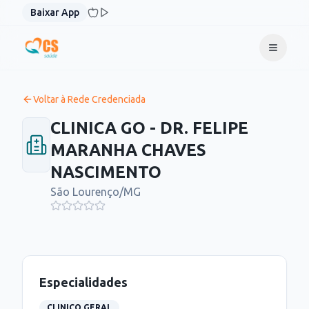
Pular para o conteúdo
Baixar App
Voltar à Rede Credenciada
CLINICA GO - DR. FELIPE
MARANHA CHAVES
NASCIMENTO
São Lourenço
/
MG
Especialidades
CLINICO GERAL