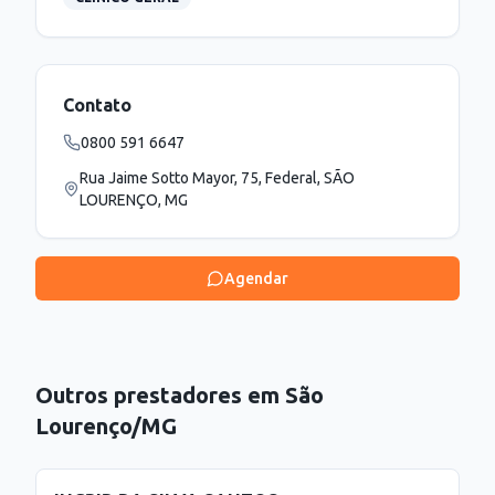
Contato
0800 591 6647
Rua Jaime Sotto Mayor, 75, Federal, SÃO
LOURENÇO, MG
Agendar
Outros prestadores em
São
Lourenço
/
MG