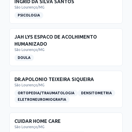
INGRID DA SILVA SANTOS
São Lourenço
/
MG
PSICOLOGIA
JAH LYS ESPACO DE ACOLHIMENTO
HUMANIZADO
São Lourenço
/
MG
DOULA
DR.APOLONIO TEIXEIRA SIQUEIRA
São Lourenço
/
MG
ORTOPEDIA/TRAUMATOLOGIA
DENSITOMETRIA
ELETRONEUROMIOGRAFIA
CUIDAR HOME CARE
São Lourenço
/
MG