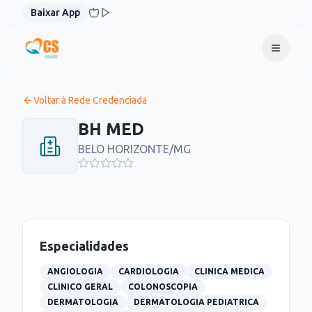
Pular para o conteúdo
Baixar App
Voltar à Rede Credenciada
BH MED
BELO HORIZONTE
/
MG
Especialidades
ANGIOLOGIA
CARDIOLOGIA
CLINICA MEDICA
CLINICO GERAL
COLONOSCOPIA
DERMATOLOGIA
DERMATOLOGIA PEDIATRICA