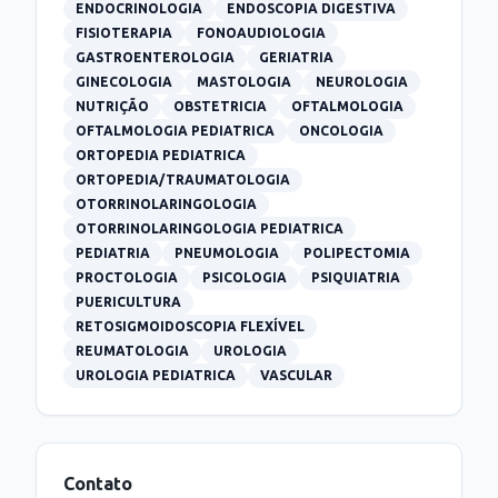
ENDOCRINOLOGIA
ENDOSCOPIA DIGESTIVA
FISIOTERAPIA
FONOAUDIOLOGIA
GASTROENTEROLOGIA
GERIATRIA
GINECOLOGIA
MASTOLOGIA
NEUROLOGIA
NUTRIÇÃO
OBSTETRICIA
OFTALMOLOGIA
OFTALMOLOGIA PEDIATRICA
ONCOLOGIA
ORTOPEDIA PEDIATRICA
ORTOPEDIA/TRAUMATOLOGIA
OTORRINOLARINGOLOGIA
OTORRINOLARINGOLOGIA PEDIATRICA
PEDIATRIA
PNEUMOLOGIA
POLIPECTOMIA
PROCTOLOGIA
PSICOLOGIA
PSIQUIATRIA
PUERICULTURA
RETOSIGMOIDOSCOPIA FLEXÍVEL
REUMATOLOGIA
UROLOGIA
UROLOGIA PEDIATRICA
VASCULAR
Contato