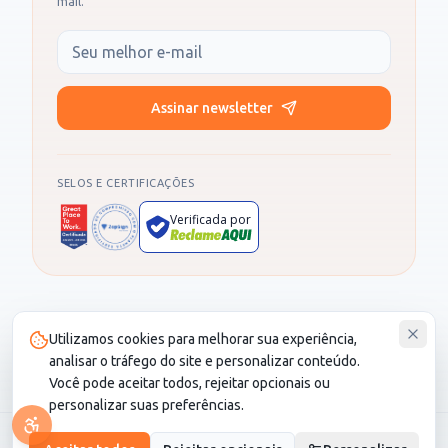
mail.
Seu e-mail
Assinar newsletter
SELOS E CERTIFICAÇÕES
Verificada por
Produto administrado por SOCIALL NEGOCIOS DIGITAIS LTDA, CNPJ
Utilizamos cookies para melhorar sua experiência,
30.987.115/0001-82. CS Saúde é um cartão de desconto e não é um
plano de saúde.
analisar o tráfego do site e personalizar conteúdo.
Você pode aceitar todos, rejeitar opcionais ou
personalizar suas preferências.
© 2026 CS Saúde. Todos os direitos reservados.