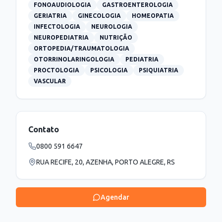
FONOAUDIOLOGIA
GASTROENTEROLOGIA
GERIATRIA
GINECOLOGIA
HOMEOPATIA
INFECTOLOGIA
NEUROLOGIA
NEUROPEDIATRIA
NUTRIÇÃO
ORTOPEDIA/TRAUMATOLOGIA
OTORRINOLARINGOLOGIA
PEDIATRIA
PROCTOLOGIA
PSICOLOGIA
PSIQUIATRIA
VASCULAR
Contato
0800 591 6647
RUA RECIFE, 20, AZENHA, PORTO ALEGRE, RS
Agendar