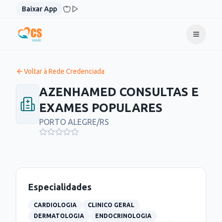
Pular para o conteúdo
Baixar App
Voltar à Rede Credenciada
AZENHAMED CONSULTAS E
EXAMES POPULARES
PORTO ALEGRE
/
RS
Especialidades
CARDIOLOGIA
CLINICO GERAL
DERMATOLOGIA
ENDOCRINOLOGIA