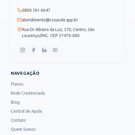
0800 591 6647
atendimento@cssaude.app.br
Rua Dr. Ribeiro da Luz, 570, Centro, São
Lourenço/MG · CEP 37470-000
NAVEGAÇÃO
Planos
Rede Credenciada
Blog
Central de Ajuda
Contato
Quem Somos