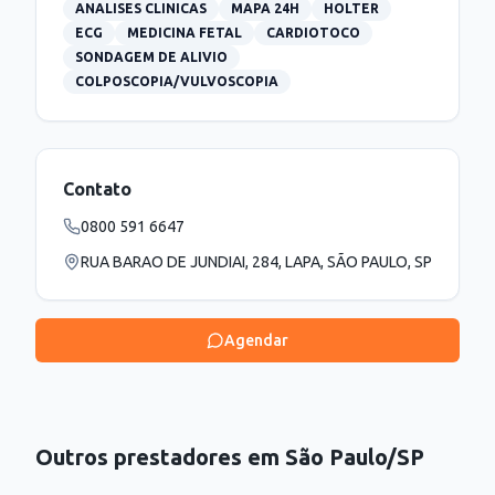
ANALISES CLINICAS
MAPA 24H
HOLTER
ECG
MEDICINA FETAL
CARDIOTOCO
SONDAGEM DE ALIVIO
COLPOSCOPIA/VULVOSCOPIA
Contato
0800 591 6647
RUA BARAO DE JUNDIAI, 284, LAPA, SÃO PAULO, SP
Agendar
Outros prestadores em
São Paulo
/
SP