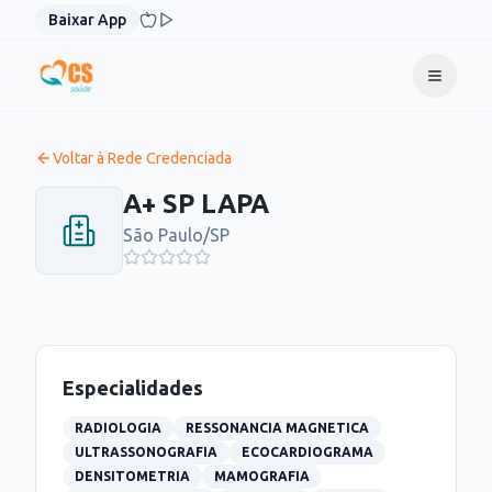
Pular para o conteúdo
Baixar App
Voltar à Rede Credenciada
A+ SP LAPA
São Paulo
/
SP
Especialidades
RADIOLOGIA
RESSONANCIA MAGNETICA
ULTRASSONOGRAFIA
ECOCARDIOGRAMA
DENSITOMETRIA
MAMOGRAFIA