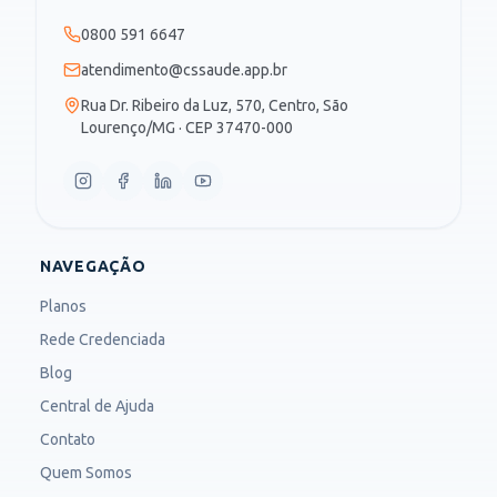
0800 591 6647
atendimento@cssaude.app.br
Rua Dr. Ribeiro da Luz, 570, Centro, São
Lourenço/MG · CEP 37470-000
NAVEGAÇÃO
Planos
Rede Credenciada
Blog
Central de Ajuda
Contato
Quem Somos