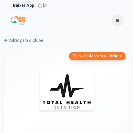
Pular para o conteúdo
Baixar App
Voltar para o Clube
5% de desconto + brinde