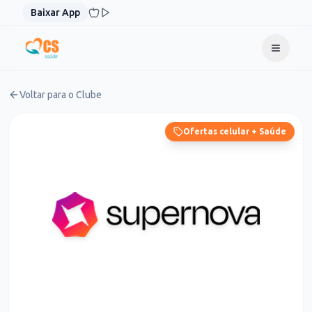
Pular para o conteúdo
Baixar App
Voltar para o Clube
Ofertas celular + Saúde