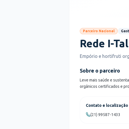
Parceiro Nacional
Gas
Rede I-Tal
Empório e hortifruti or
Sobre o parceiro
Leve mais saúde e sustentab
orgânicos certificados e p
Contato e localização
(21) 99587-1433