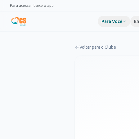
Pular para o conteúdo
Para acessar, baixe o app
Para Você
Em
Voltar para o Clube