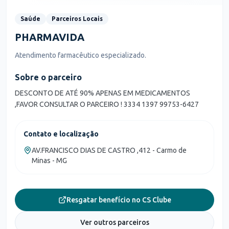
Saúde
Parceiros Locais
PHARMAVIDA
Atendimento farmacêutico especializado.
Sobre o parceiro
DESCONTO DE ATÉ 90% APENAS EM MEDICAMENTOS
,FAVOR CONSULTAR O PARCEIRO ! 3334 1397 99753-6427
Contato e localização
AV.FRANCISCO DIAS DE CASTRO ,412 - Carmo de
Minas - MG
Resgatar benefício no CS Clube
Ver outros parceiros