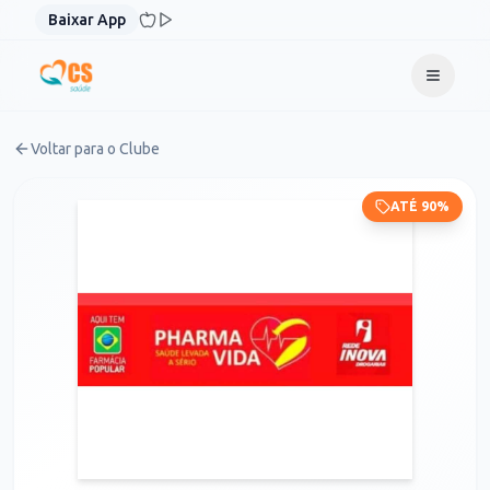
Pular para o conteúdo
Baixar App
Voltar para o Clube
ATÉ 90%