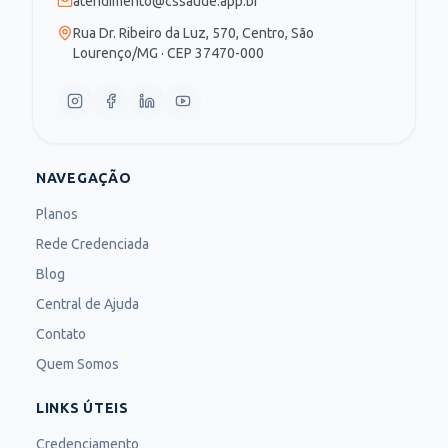
atendimento@cssaude.app.br
Rua Dr. Ribeiro da Luz, 570, Centro, São
Lourenço/MG · CEP 37470-000
NAVEGAÇÃO
Planos
Rede Credenciada
Blog
Central de Ajuda
Contato
Quem Somos
LINKS ÚTEIS
Credenciamento