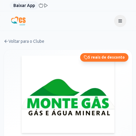
Pular para o conteúdo
Baixar App
Voltar para o Clube
5 reais de desconto