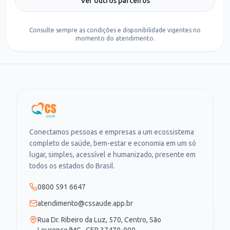
Ver outros parceiros
Consulte sempre as condições e disponibilidade vigentes no
momento do atendimento.
Conectamos pessoas e empresas a um ecossistema
completo de saúde, bem-estar e economia em um só
lugar, simples, acessível e humanizado, presente em
todos os estados do Brasil.
0800 591 6647
atendimento@cssaude.app.br
Rua Dr. Ribeiro da Luz, 570, Centro, São
Lourenço/MG · CEP 37470-000