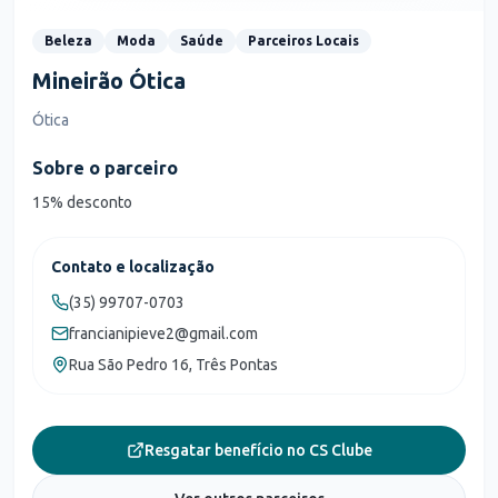
Beleza
Moda
Saúde
Parceiros Locais
Mineirão Ótica
Ótica
Sobre o parceiro
15% desconto
Contato e localização
(35) 99707-0703
francianipieve2@gmail.com
Rua São Pedro 16, Três Pontas
Resgatar benefício no CS Clube