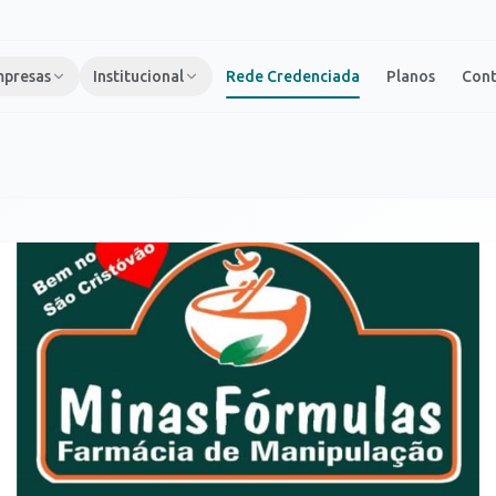
presas
Institucional
Rede Credenciada
Planos
Con