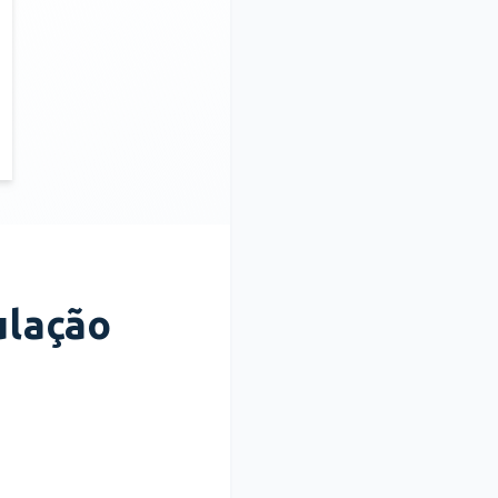
ulação