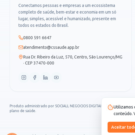
Conectamos pessoas e empresas a um ecossistema
completo de saúde, bem-estar e economia em um só
lugar, simples, acessível e humanizado, presente em
todos os estados do Brasil.
0800 591 6647
atendimento@cssaude.app.br
Rua Dr. Ribeiro da Luz, 570, Centro, São Lourenço/MG
· CEP 37470-000
Produto administrado por SOCIALL NEGOCIOS DIGITAIS LTDA, CNPJ 30.987
Utilizamos 
plano de saúde.
conteúdo. V
Aceitar tod