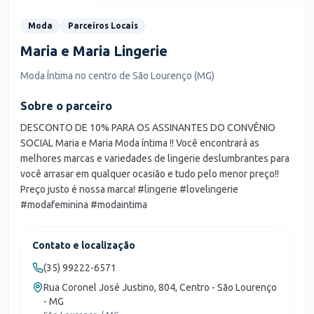
Moda
Parceiros Locais
Maria e Maria Lingerie
Moda Íntima no centro de São Lourenço (MG)
Sobre o parceiro
DESCONTO DE 10% PARA OS ASSINANTES DO CONVÊNIO
SOCIAL Maria e Maria Moda íntima !! Você encontrará as
melhores marcas e variedades de lingerie deslumbrantes para
você arrasar em qualquer ocasião e tudo pelo menor preço!!
Preço justo é nossa marca! #lingerie #lovelingerie
#modafeminina #modaintima
Contato e localização
(35) 99222-6571
Rua Coronel José Justino, 804, Centro - São Lourenço
- MG