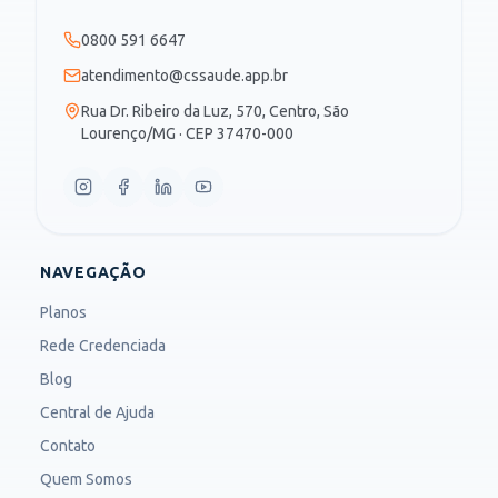
0800 591 6647
atendimento@cssaude.app.br
Rua Dr. Ribeiro da Luz, 570, Centro, São
Lourenço/MG · CEP 37470-000
NAVEGAÇÃO
Planos
Rede Credenciada
Blog
Central de Ajuda
Contato
Quem Somos