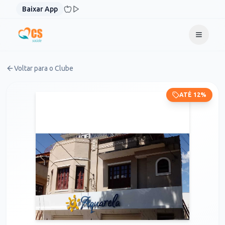
Pular para o conteúdo
Baixar App
Voltar para o Clube
ATÉ 12%