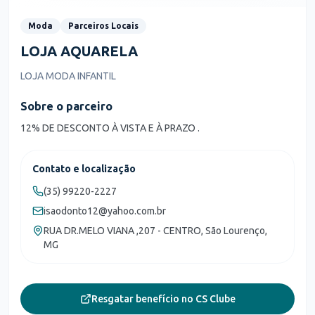
Moda
Parceiros Locais
LOJA AQUARELA
LOJA MODA INFANTIL
Sobre o parceiro
12% DE DESCONTO À VISTA E À PRAZO .
Contato e localização
(35) 99220-2227
isaodonto12@yahoo.com.br
RUA DR.MELO VIANA ,207 - CENTRO, São Lourenço,
MG
Resgatar benefício no CS Clube