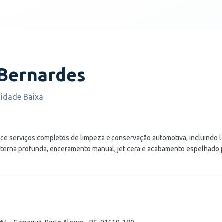
Bernardes
Cidade Baixa
e serviços completos de limpeza e conservação automotiva, incluindo l
interna profunda, enceramento manual, jet cera e acabamento espelhado pa