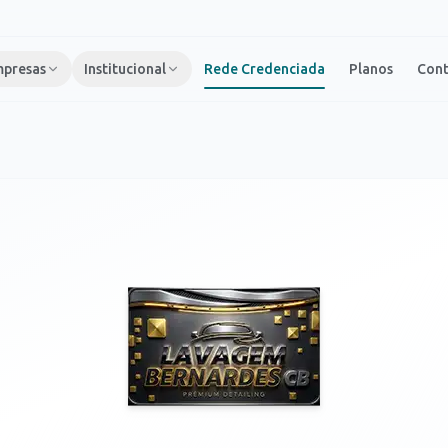
presas
Institucional
Rede Credenciada
Planos
Con