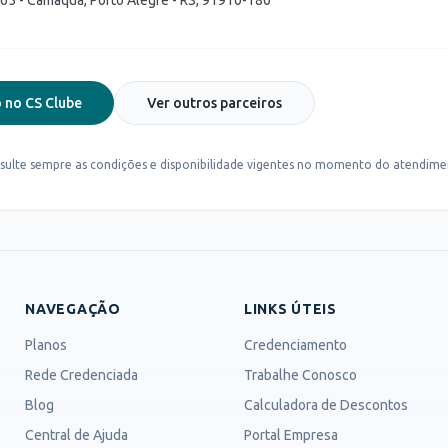
265 - Camaquã, Porto Alegre - RS, 91910-180
 no CS Clube
Ver outros parceiros
sulte sempre as condições e disponibilidade vigentes no momento do atendime
NAVEGAÇÃO
LINKS ÚTEIS
Planos
Credenciamento
Rede Credenciada
Trabalhe Conosco
Blog
Calculadora de Descontos
Central de Ajuda
Portal Empresa