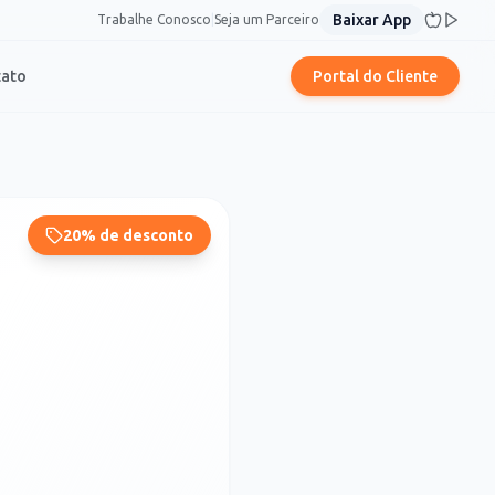
Baixar App
Trabalhe Conosco
|
Seja um Parceiro
tato
Portal do Cliente
20% de desconto