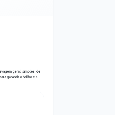
avagem geral, simples, de
ra garantir o brilho e a