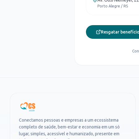
Av. Otto Niemeyer, 2
Porto Alegre / RS
Resgatar benefício
Con
Conectamos pessoas e empresas a um ecossistema
completo de saúde, bem-estar e economia em um só
lugar, simples, acessível e humanizado, presente em