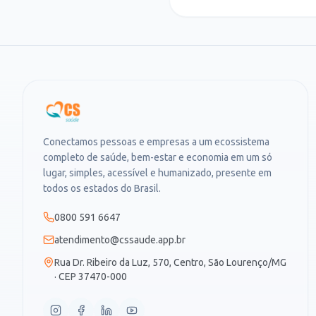
Conectamos pessoas e empresas a um ecossistema
completo de saúde, bem-estar e economia em um só
lugar, simples, acessível e humanizado, presente em
todos os estados do Brasil.
0800 591 6647
atendimento@cssaude.app.br
Rua Dr. Ribeiro da Luz, 570, Centro, São Lourenço/MG
· CEP 37470-000