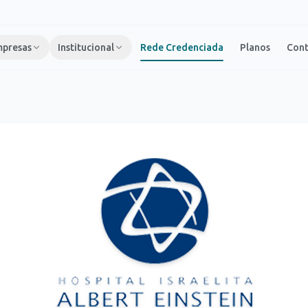
presas
Institucional
Rede Credenciada
Planos
Con