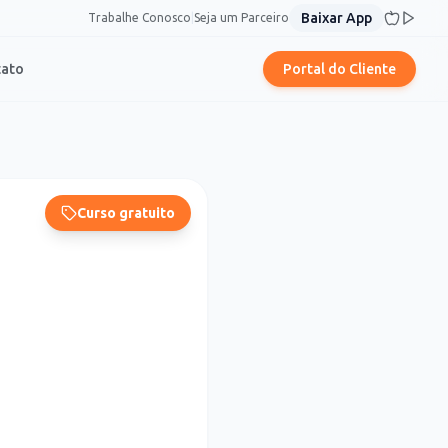
Baixar App
Trabalhe Conosco
|
Seja um Parceiro
tato
Portal do Cliente
Curso gratuito