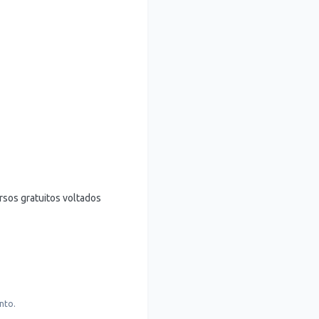
ursos gratuitos voltados
nto.