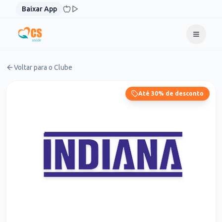
Pular para o conteúdo
Baixar App
Voltar para o Clube
Até 30% de desconto