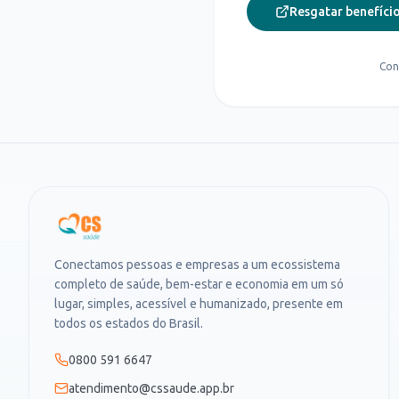
Resgatar benefício
Con
Conectamos pessoas e empresas a um ecossistema
completo de saúde, bem-estar e economia em um só
lugar, simples, acessível e humanizado, presente em
todos os estados do Brasil.
0800 591 6647
atendimento@cssaude.app.br