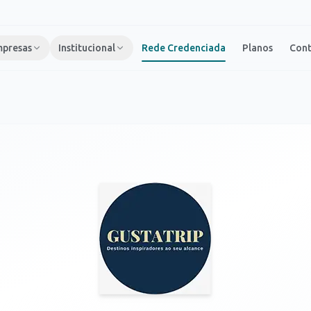
presas
Institucional
Rede Credenciada
Planos
Con