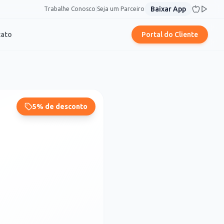
Baixar App
Trabalhe Conosco
|
Seja um Parceiro
tato
Portal do Cliente
5% de desconto