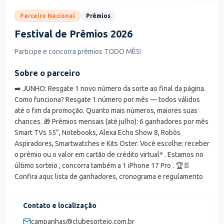
Parceiro Nacional
Prêmios
Festival de Prêmios 2026
Participe e concorra prêmios TODO MÊS!
Sobre o parceiro
➡️ JUNHO: Resgate 1 novo número da sorte ao final da página.
Como funciona? Resgate 1 número por mês — todos válidos
até o fim da promoção. Quanto mais números, maiores suas
chances. 🎁 Prêmios mensais (até julho): 6 ganhadores por mês
Smart TVs 55”, Notebooks, Alexa Echo Show 8, Robôs
Aspiradores, Smartwatches e Kits Oster. Você escolhe: receber
o prêmio ou o valor em cartão de crédito virtual* . Estamos no
último sorteio , concorra também a 1 iPhone 17 Pro . 🏆📄
Confira aqui: lista de ganhadores, cronograma e regulamento
Contato e localização
campanhas@clubesorteio.com.br