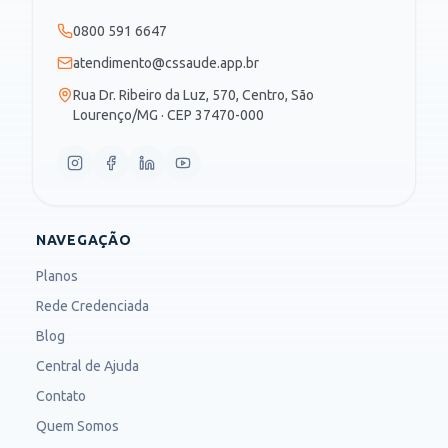
0800 591 6647
atendimento@cssaude.app.br
Rua Dr. Ribeiro da Luz, 570, Centro, São
Lourenço/MG · CEP 37470-000
NAVEGAÇÃO
Planos
Rede Credenciada
Blog
Central de Ajuda
Contato
Quem Somos