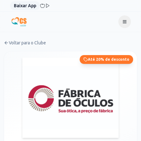
Pular para o conteúdo
Baixar App
Voltar para o Clube
Até 20% de desconto