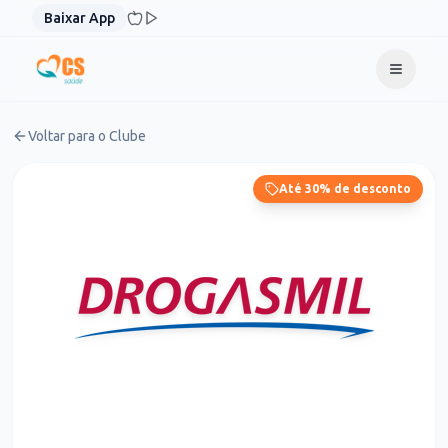
Pular para o conteúdo
Baixar App
Voltar para o Clube
Até 30% de desconto