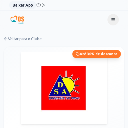
Pular para o conteúdo
Baixar App
Voltar para o Clube
Até 30% de desconto