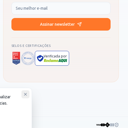
Seu e-mail
Assinar newsletter
SELOS E CERTIFICAÇÕES
Verificada por
nalizar
cias.