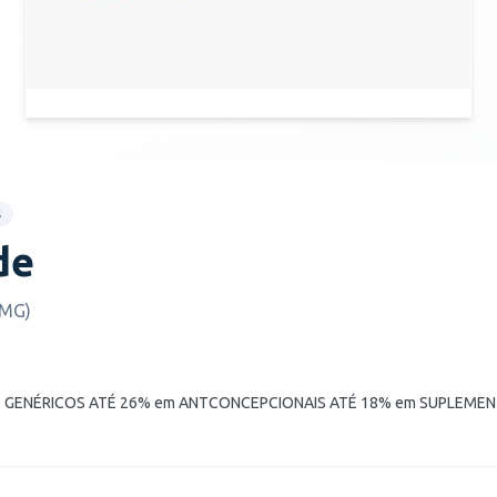
s
de
(MG)
s GENÉRICOS ATÉ 26% em ANTCONCEPCIONAIS ATÉ 18% em SUPLEME
S