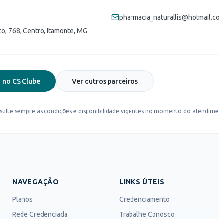
pharmacia_naturallis@hotmail.c
o, 768, Centro, Itamonte, MG
 no CS Clube
Ver outros parceiros
sulte sempre as condições e disponibilidade vigentes no momento do atendime
NAVEGAÇÃO
LINKS ÚTEIS
Planos
Credenciamento
Rede Credenciada
Trabalhe Conosco