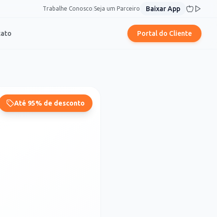
Baixar App
Trabalhe Conosco
|
Seja um Parceiro
tato
Portal do Cliente
Até 95% de desconto