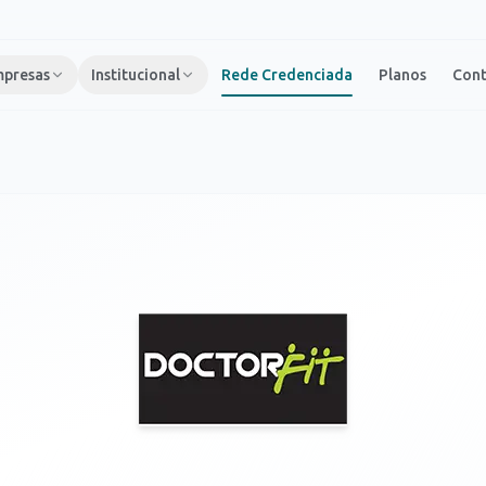
presas
Institucional
Rede Credenciada
Planos
Con