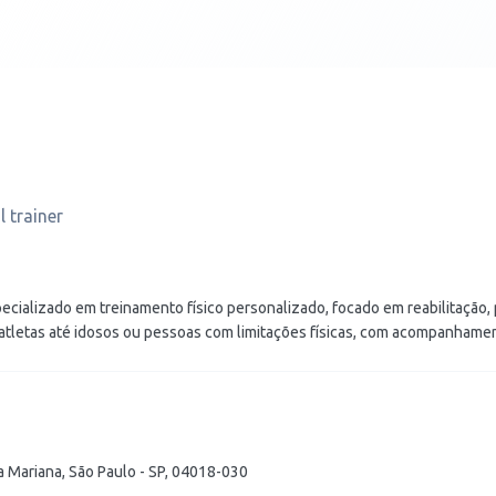
 trainer
pecializado em treinamento físico personalizado, focado em reabilitação
atletas até idosos ou pessoas com limitações físicas, com acompanhamen
la Mariana, São Paulo - SP, 04018-030