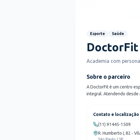
Esporte
Saúde
DoctorFit
Academia com personal
Sobre o parceiro
A DoctorFit é um centro es
integral. Atendendo desde 
Contato e localização
(11) 91445-1509
R. Humberto I, 82 - Vi
São Paulo / SP