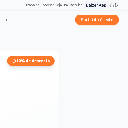
Baixar App
Trabalhe Conosco
|
Seja um Parceiro
tato
Portal do Cliente
10% de desconto