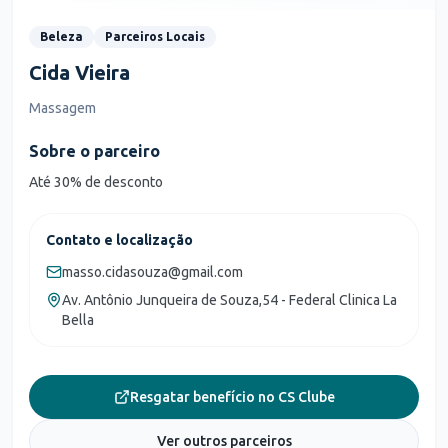
Beleza
Parceiros Locais
Cida Vieira
Massagem
Sobre o parceiro
Até 30% de desconto
Contato e localização
masso.cidasouza@gmail.com
Av. Antônio Junqueira de Souza,54 - Federal Clinica La
Bella
Resgatar benefício no CS Clube
Ver outros parceiros