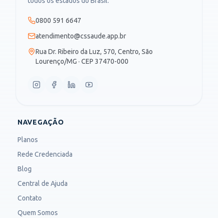
todos os estados do Brasil.
0800 591 6647
atendimento@cssaude.app.br
Rua Dr. Ribeiro da Luz, 570, Centro, São
Lourenço/MG · CEP 37470-000
NAVEGAÇÃO
Planos
Rede Credenciada
Blog
Central de Ajuda
Contato
Quem Somos