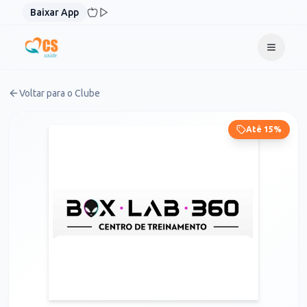
Pular para o conteúdo
Baixar App
Voltar para o Clube
Até 15%