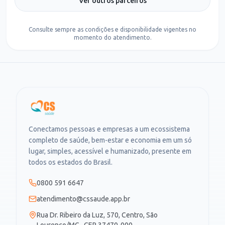
Ver outros parceiros
Consulte sempre as condições e disponibilidade vigentes no
momento do atendimento.
Conectamos pessoas e empresas a um ecossistema
completo de saúde, bem-estar e economia em um só
lugar, simples, acessível e humanizado, presente em
todos os estados do Brasil.
0800 591 6647
atendimento@cssaude.app.br
Rua Dr. Ribeiro da Luz, 570, Centro, São
Lourenço/MG · CEP 37470-000