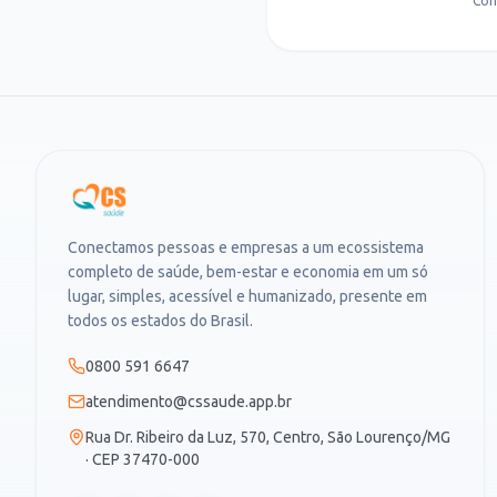
Con
Conectamos pessoas e empresas a um ecossistema
completo de saúde, bem-estar e economia em um só
lugar, simples, acessível e humanizado, presente em
todos os estados do Brasil.
0800 591 6647
atendimento@cssaude.app.br
Rua Dr. Ribeiro da Luz, 570, Centro, São Lourenço/MG
· CEP 37470-000