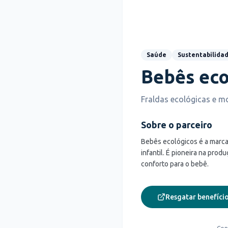
Saúde
Sustentabilida
Bebês eco
Fraldas ecológicas e m
Sobre o parceiro
Bebês ecológicos é a marca
infantil. É pioneira na pro
conforto para o bebê.
Resgatar benefício