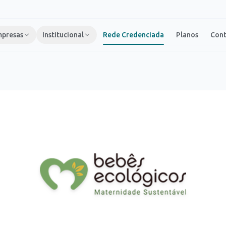
presas
Institucional
Rede Credenciada
Planos
Con