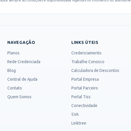
sulte sempre as condições e disponibilidade vigentes no momento do atendime
NAVEGAÇÃO
LINKS ÚTEIS
Planos
Credenciamento
Rede Credenciada
Trabalhe Conosco
Blog
Calculadora de Descontos
Central de Ajuda
Portal Empresa
Contato
Portal Parceiro
Quem Somos
Portal Tiss
Conectividade
SVA
Linktree