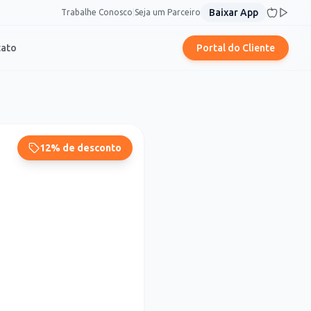
Baixar App
Trabalhe Conosco
|
Seja um Parceiro
tato
Portal do Cliente
12% de desconto