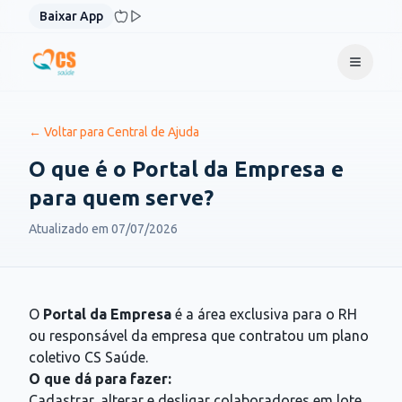
Pular para o conteúdo
Baixar App
← Voltar para Central de Ajuda
O que é o Portal da Empresa e
para quem serve?
Atualizado em
07/07/2026
O
Portal da Empresa
é a área exclusiva para o RH
ou responsável da empresa que contratou um plano
coletivo CS Saúde.
O que dá para fazer:
Cadastrar, alterar e desligar colaboradores em lote