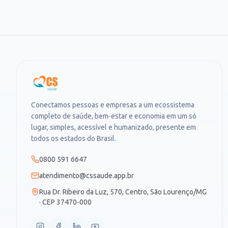
Conectamos pessoas e empresas a um ecossistema
completo de saúde, bem-estar e economia em um só
lugar, simples, acessível e humanizado, presente em
todos os estados do Brasil.
0800 591 6647
atendimento@cssaude.app.br
Rua Dr. Ribeiro da Luz, 570, Centro, São Lourenço/MG
· CEP 37470-000