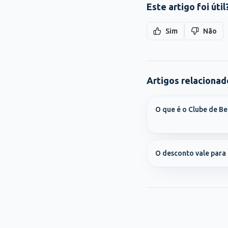
Este artigo foi útil
Sim
Não
Artigos relacionad
O que é o Clube de Be
O desconto vale par