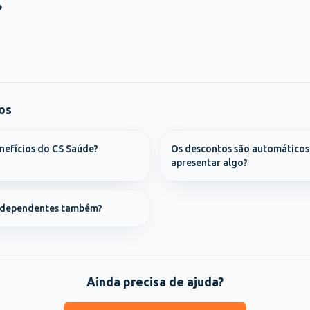
?
os
nefícios do CS Saúde?
Os descontos são automáticos
apresentar algo?
a dependentes também?
Ainda precisa de ajuda?