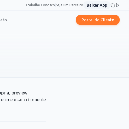
Baixar App
Trabalhe Conosco
|
Seja um Parceiro
tato
Portal do Cliente
pria, preview
eiro e usar o ícone de