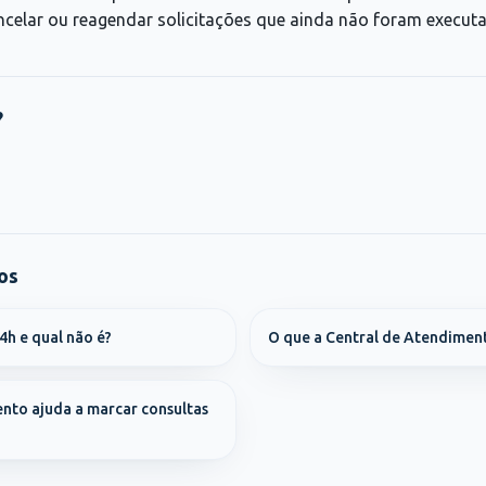
celar ou reagendar solicitações que ainda não foram execut
?
os
4h e qual não é?
O que a Central de Atendiment
ento ajuda a marcar consultas