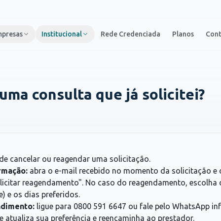
presas
Institucional
Rede Credenciada
Planos
Con
ma consulta que já solicitei?
de cancelar ou reagendar uma solicitação.
rmação:
abra o e-mail recebido no momento da solicitação e 
icitar reagendamento". No caso do reagendamento, escolha 
) e os dias preferidos.
ndimento:
ligue para 0800 591 6647 ou fale pelo WhatsApp 
e atualiza sua preferência e reencaminha ao prestador.