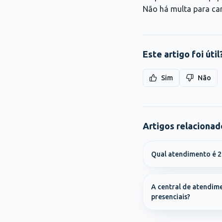
Não há multa para can
Este artigo foi útil
Sim
Não
Artigos relacionad
Qual atendimento é 2
A central de atendim
presenciais?