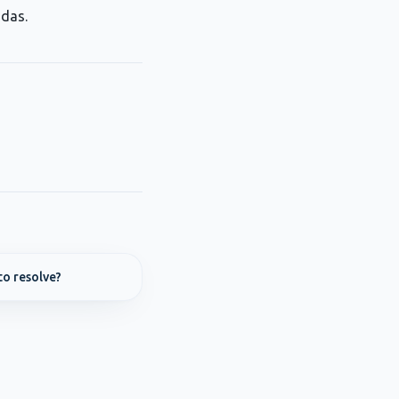
adas.
o resolve?