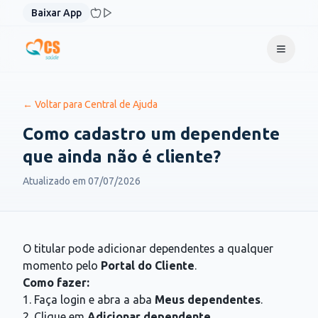
Pular para o conteúdo
Baixar App
← Voltar para Central de Ajuda
Como cadastro um dependente
que ainda não é cliente?
Atualizado em
07/07/2026
O titular pode adicionar dependentes a qualquer
momento pelo
Portal do Cliente
.
Como fazer:
1. Faça login e abra a aba
Meus dependentes
.
2. Clique em
Adicionar dependente
.